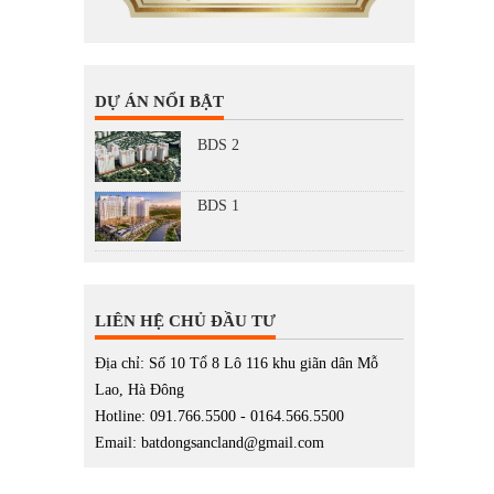
DỰ ÁN NỔI BẬT
BDS 2
BDS 1
LIÊN HỆ CHỦ ĐẦU TƯ
Địa chỉ: Số 10 Tổ 8 Lô 116 khu giãn dân Mỗ
Lao, Hà Đông
Hotline: 091.766.5500 - 0164.566.5500
Email: batdongsancland@gmail.com