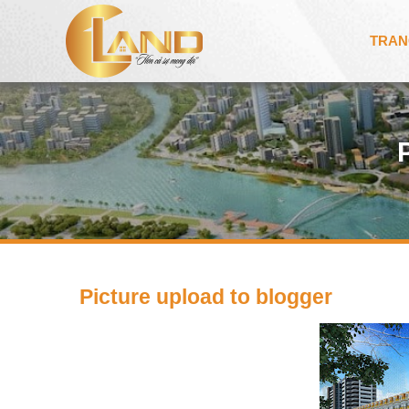
TRAN
Picture upload to blogger